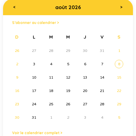
août 2026
<
>
S’abonner au calendrier >
D
L
M
M
J
V
S
26
27
28
29
30
31
1
2
3
4
5
6
7
8
9
10
11
12
13
14
15
16
17
18
19
20
21
22
23
24
25
26
27
28
29
30
31
1
2
3
4
5
Voir le calendrier complet >