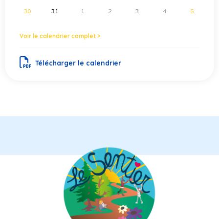
30
31
1
2
3
4
5
Voir le calendrier complet >
Télécharger le calendrier