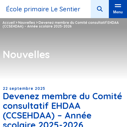
École primaire Le Sentier
Menu
Accueil
>
Nouvelles
>
Devenez membre du Comité consultatif EHDAA
(CCSEHDAA) – Année scolaire 2025-2026
Nouvelles
22 septembre 2025
Devenez membre du Comité
consultatif EHDAA
(CCSEHDAA) – Année
scolaire 2025-2026