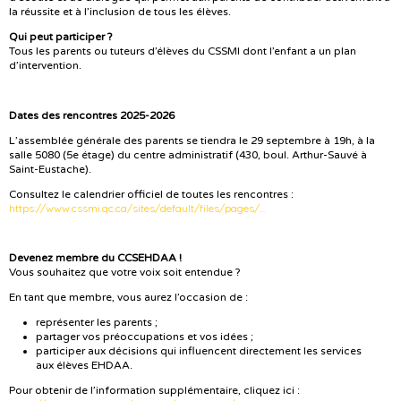
la réussite et à l’inclusion de tous les élèves.
Qui peut participer ?
Tous les parents ou tuteurs d’élèves du CSSMI dont l’enfant a un plan
d’intervention.
Dates des rencontres 2025-2026
L’assemblée générale des parents se tiendra le 29 septembre à 19h, à la
salle 5080 (5e étage) du centre administratif (430, boul. Arthur-Sauvé à
Saint-Eustache).
Consultez le calendrier officiel de toutes les rencontres :
https://www.cssmi.qc.ca/sites/default/files/pages/...
Devenez membre du CCSEHDAA !
Vous souhaitez que votre voix soit entendue ?
En tant que membre, vous aurez l’occasion de :
représenter les parents ;
partager vos préoccupations et vos idées ;
participer aux décisions qui influencent directement les services
aux élèves EHDAA.
Pour obtenir de l’information supplémentaire, cliquez ici :