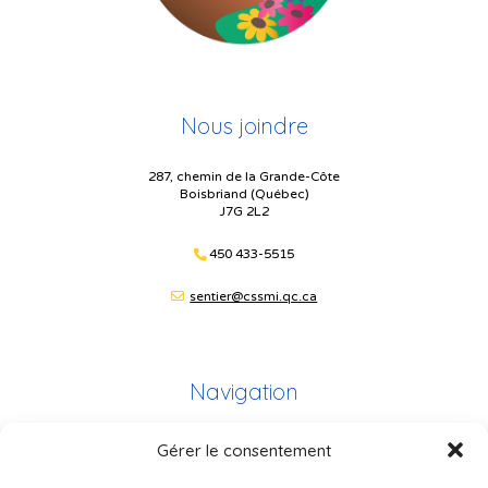
Nous joindre
287, chemin de la Grande-Côte
Boisbriand (Québec)
J7G 2L2
450 433-5515
sentier@cssmi.qc.ca
Navigation
Gérer le consentement
Plan du site
Portail Parents