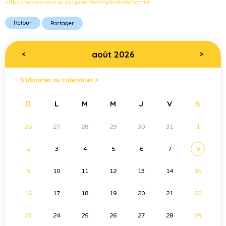
https://www.cssmi.qc.ca/parents/implication/comite...
Retour
Partager
août 2026
<
>
S’abonner au calendrier >
D
L
M
M
J
V
S
26
27
28
29
30
31
1
2
3
4
5
6
7
8
9
10
11
12
13
14
15
16
17
18
19
20
21
22
23
24
25
26
27
28
29